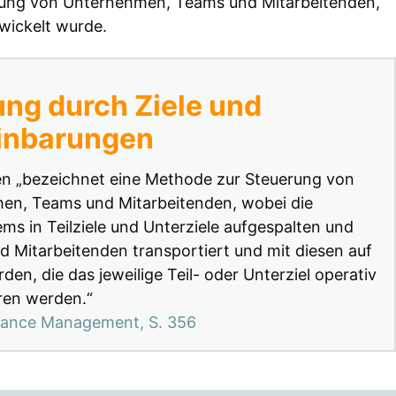
hrung von Unternehmen, Teams und Mitarbeitenden,
wickelt wurde.
ung durch Ziele und
einbarungen
en „bezeichnet eine Methode zur Steuerung von
n, Teams und Mitarbeitenden, wobei die
ems in Teilziele und Unterziele aufgespalten und
Mitarbeitenden transportiert und mit diesen auf
den, die das jeweilige Teil- oder Unterziel operativ
eren werden.“
mance Management, S. 356