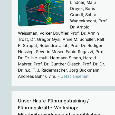
Lindner, Malu
Dreyer, Boris
Grundl, Sahra
Wagenknecht, Prof.
Dr. Arnold
Weissman, Volker Bouffier, Prof. Dr. Armin
Trost, Dr. Gregor Gysi, Anne M. Schüller, Ralf
R. Strupat, Robindro Ullah, Prof. Dr. Rüdiger
Hossiep, Severin Moser, Fabio Regazzi, Prof.
Dr. Dr. h.c. mult. Hermann Simon, Harald
Mahrer, Prof. Dr. Gunther Olesch, Prof. Dr. Dr.
Dr. h.c. F. J. Radermacher, Jörg Buckmann,
Andreas Buhr u.v.m.
» Jetzt ansehen!
Unser Haufe-Führungstraining /
Führungskräfte-Workshop:
Mitarbeiterbindung und Identifikation