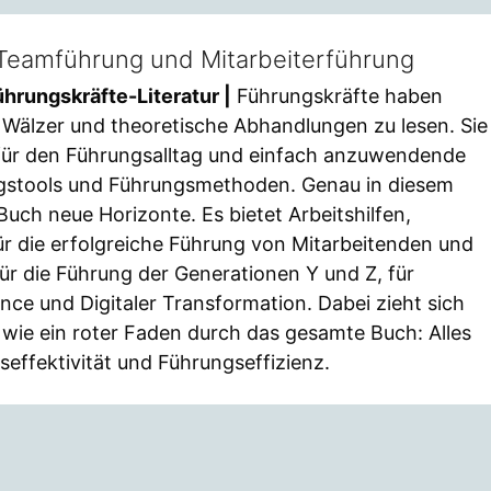
Teamführung und Mitarbeiterführung
hrungskräfte-Literatur |
Führungskräfte haben
 Wälzer und theoretische Abhandlungen zu lesen. Sie
für den Führungsalltag und einfach anzuwendende
gstools und Führungsmethoden. Genau in diesem
Buch neue Horizonte. Es bietet Arbeitshilfen,
für die erfolgreiche Führung von Mitarbeitenden und
ür die Führung der Generationen Y und Z, für
gence und Digitaler Transformation. Dabei zieht sich
wie ein roter Faden durch das gesamte Buch: Alles
effektivität und Führungseffizienz.