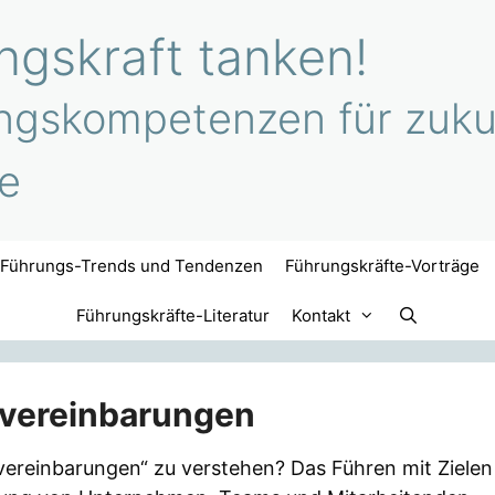
gskraft tanken!
ngskompetenzen für zukun
e
Führungs-Trends und Tendenzen
Führungskräfte-Vorträge
Führungskräfte-Literatur
Kontakt
lvereinbarungen
lvereinbarungen“ zu verstehen? Das Führen mit Zielen