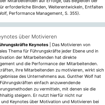
der Mitarbeitenden auf Erfolge, das Begleiten der
r erforderliche Binden, Weiterentwickeln, Entfalten
Wolf, Performance Management, S. 355).
eynotes über Motivieren
Führungskräfte Keynotes
| Das Motivieren von
rales Thema für Führungskräfte jeder Ebene und in
ivation der Mitarbeitenden hat direkte
gement und die Performance der Mitarbeitenden.
räften, ihre Mitarbeitenden zu motivieren, wirkt sich
Ergebnisse des Unternehmens aus. Gunther Wolf hat
t, Führungskräften einfach anzuwendende
rungsmethoden zu vermitteln, mit denen sie die
altig steigern. Er nutzt hierfür nicht nur
und Keynotes über Motivation und Motivieren bei