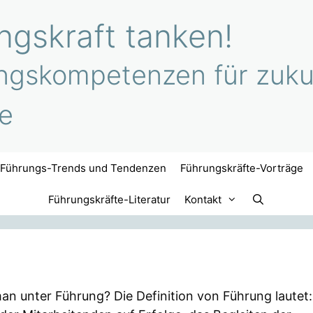
gskraft tanken!
ngskompetenzen für zukun
e
Führungs-Trends und Tendenzen
Führungskräfte-Vorträge
Führungskräfte-Literatur
Kontakt
n unter Führung? Die Definition von Führung lautet: