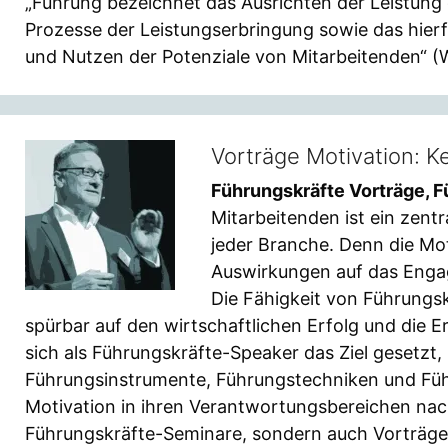
„Führung bezeichnet das Ausrichten der Leistung 
Prozesse der Leistungserbringung sowie das hierfü
und Nutzen der Potenziale von Mitarbeitenden“ (
Vorträge Motivation: K
Führungskräfte Vorträge, 
Mitarbeitenden ist ein zent
jeder Branche. Denn die Mot
Auswirkungen auf das Enga
Die Fähigkeit von Führungsk
spürbar auf den wirtschaftlichen Erfolg und die 
sich als Führungskräfte-Speaker das Ziel gesetz
Führungsinstrumente, Führungstechniken und Füh
Motivation in ihren Verantwortungsbereichen nachh
Führungskräfte-Seminare, sondern auch Vorträge 