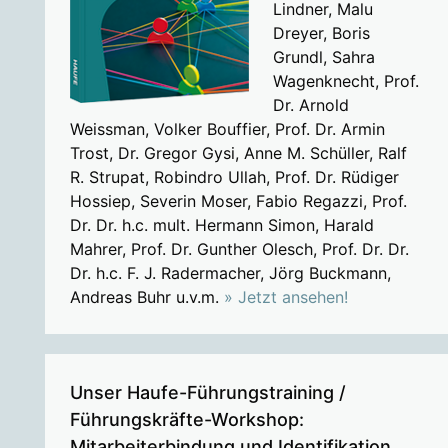
Lindner, Malu
Dreyer, Boris
Grundl, Sahra
Wagenknecht, Prof.
Dr. Arnold
Weissman, Volker Bouffier, Prof. Dr. Armin
Trost, Dr. Gregor Gysi, Anne M. Schüller, Ralf
R. Strupat, Robindro Ullah, Prof. Dr. Rüdiger
Hossiep, Severin Moser, Fabio Regazzi, Prof.
Dr. Dr. h.c. mult. Hermann Simon, Harald
Mahrer, Prof. Dr. Gunther Olesch, Prof. Dr. Dr.
Dr. h.c. F. J. Radermacher, Jörg Buckmann,
Andreas Buhr u.v.m.
» Jetzt ansehen!
Unser Haufe-Führungstraining /
Führungskräfte-Workshop:
Mitarbeiterbindung und Identifikation