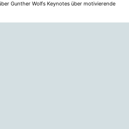
über Gunther Wolfs Keynotes über motivierende