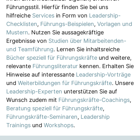
Führungsstil. Hierfür finden Sie bei uns
hilfreiche
Services
in Form von
Leadership-
Checklisten
,
Führungs-Beispielen
,
Vorlagen und
Mustern
. Nutzen Sie aussagekräftige
Ergebnisse von
Studien über Mitarbeitenden-
und Teamführung
. Lernen Sie inhaltsreiche
Bücher speziell für Führungskräfte
und weitere,
relevante
Führungsliteratur
kennen. Erhalten Sie
Hinweise auf interessante
Leadership-Vorträge
und
Weiterbildungen für Führungskräfte
. Unsere
Leadership-Experten
unterstützen Sie auf
Wunsch zudem mit
Führungskräfte-Coachings
,
Beratung speziell für Führungskräfte
,
Führungskräfte-Seminaren
,
Leadership
Trainings
und
Workshops
.