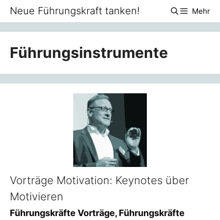
Zum
Neue Führungskraft tanken!
Mehr
Inhalt
springen
Führungsinstrumente
Vorträge Motivation: Keynotes über
Motivieren
Führungskräfte Vorträge, Führungskräfte