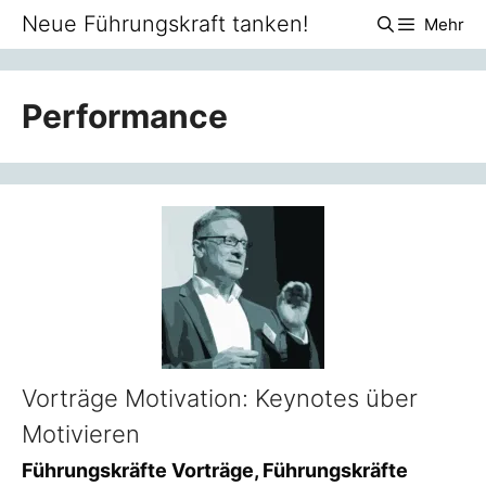
Zum
Neue Führungskraft tanken!
Mehr
Inhalt
springen
Performance
Vorträge Motivation: Keynotes über
Motivieren
Führungskräfte Vorträge, Führungskräfte