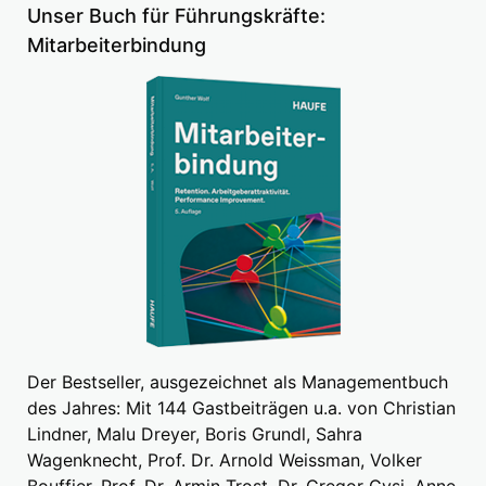
Unser Buch für Führungskräfte:
Mitarbeiterbindung
Der Bestseller, ausgezeichnet als Managementbuch
des Jahres: Mit 144 Gastbeiträgen u.a. von Christian
Lindner, Malu Dreyer, Boris Grundl, Sahra
Wagenknecht, Prof. Dr. Arnold Weissman, Volker
Bouffier, Prof. Dr. Armin Trost, Dr. Gregor Gysi, Anne