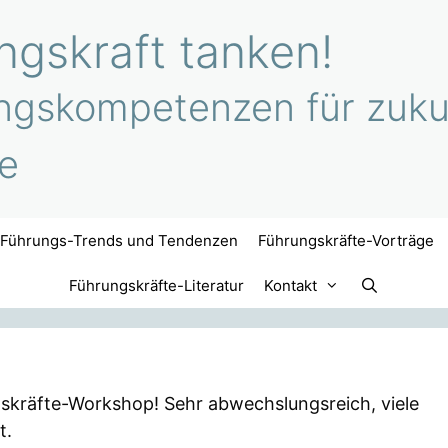
gskraft tanken!
ngskompetenzen für zukun
e
Führungs-Trends und Tendenzen
Führungskräfte-Vorträge
Führungskräfte-Literatur
Kontakt
gskräfte-Workshop! Sehr abwechslungsreich, viele
t.