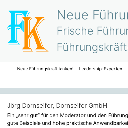
Zum
Neue Führun
Inhalt
springen
Frische Führu
Führungskräft
Neue Führungskraft tanken!
Leadership-Experten
Jörg Dornseifer, Dornseifer GmbH
Ein „sehr gut“ für den Moderator und den Führun
gute Beispiele und hohe praktische Anwendbarkei