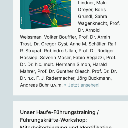
Lindner, Malu
Dreyer, Boris
Grundl, Sahra
Wagenknecht, Prof.
Dr. Arnold
Weissman, Volker Bouffier, Prof. Dr. Armin
Trost, Dr. Gregor Gysi, Anne M. Schüller, Ralf
R. Strupat, Robindro Ullah, Prof. Dr. Rüdiger
Hossiep, Severin Moser, Fabio Regazzi, Prof.
Dr. Dr. h.c. mult. Hermann Simon, Harald
Mahrer, Prof. Dr. Gunther Olesch, Prof. Dr. Dr.
Dr. h.c. F. J. Radermacher, Jörg Buckmann,
Andreas Buhr u.v.m.
» Jetzt ansehen!
Unser Haufe-Führungstraining /
Führungskräfte-Workshop:
Mitarbeiterbindung und Identifikation